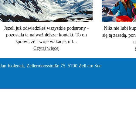
Jeżeli już odwiedziłeś wszystkie podstrony -
Nikt nie lubi k
pozostała ta najważniejsza: kontakt. To on
się tą zasadą, pon
sprawi, że Twoje wakacje, url...
n
Czytaj więcej
Jan Kolenak, Zellermoosstraße 75, 5700 Zell am See