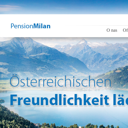
O nas
Of